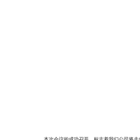
本次会议的成功召开，标志着我们公司
将
走