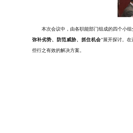
本次会议中，
由
各职能部门
组成
的四个小组
弥补劣势、防范威胁、抓住机会
”
展开探讨。
在
些行之有效的解决方案。